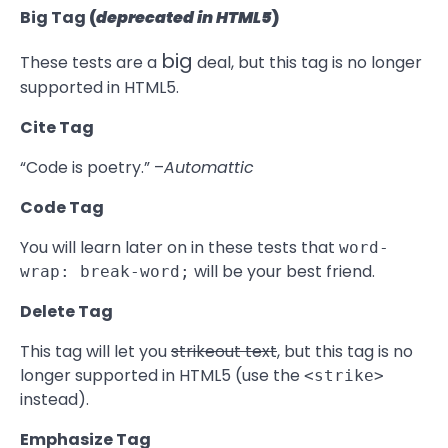
Big Tag
(
deprecated in HTML5
)
big
These tests are a
deal, but this tag is no longer
supported in HTML5.
Cite Tag
“Code is poetry.” –
Automattic
Code Tag
You will learn later on in these tests that
word-
will be your best friend.
wrap: break-word;
Delete Tag
This tag will let you
strikeout text
, but this tag is no
longer supported in HTML5 (use the
<strike>
instead).
Emphasize Tag