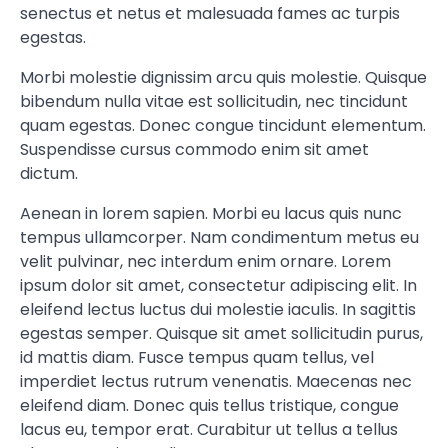
senectus et netus et malesuada fames ac turpis
egestas.
Morbi molestie dignissim arcu quis molestie. Quisque
bibendum nulla vitae est sollicitudin, nec tincidunt
quam egestas. Donec congue tincidunt elementum.
Suspendisse cursus commodo enim sit amet
dictum.
Aenean in lorem sapien. Morbi eu lacus quis nunc
tempus ullamcorper. Nam condimentum metus eu
velit pulvinar, nec interdum enim ornare. Lorem
ipsum dolor sit amet, consectetur adipiscing elit. In
eleifend lectus luctus dui molestie iaculis. In sagittis
egestas semper. Quisque sit amet sollicitudin purus,
id mattis diam. Fusce tempus quam tellus, vel
imperdiet lectus rutrum venenatis. Maecenas nec
eleifend diam. Donec quis tellus tristique, congue
lacus eu, tempor erat. Curabitur ut tellus a tellus