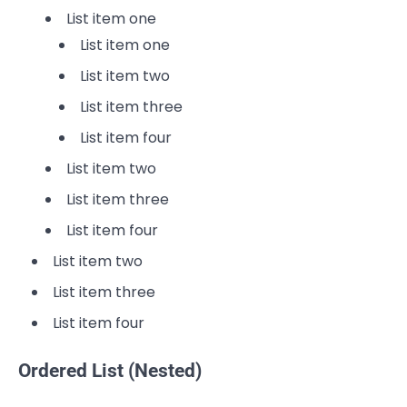
List item one
List item one
List item two
List item three
List item four
List item two
List item three
List item four
List item two
List item three
List item four
Ordered List (Nested)