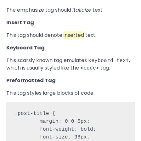
The emphasize tag should
italicize
text.
Insert Tag
This tag should denote
inserted
text.
Keyboard Tag
This scarsly known tag emulates
,
keyboard text
which is usually styled like the
tag.
<code>
Preformatted Tag
This tag styles large blocks of code.
.post-title {

	margin: 0 0 5px;

	font-weight: bold;

	font-size: 38px;
