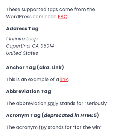
These supported tags come from the
WordPress.com code
FAQ
.
Address Tag
1 Infinite Loop
Cupertino, CA 95014
United States
Anchor Tag (aka. Link)
This is an example of a
link
.
Abbreviation Tag
The abbreviation
srsly
stands for “seriously”.
Acronym Tag (
deprecated in HTML5
)
The acronym
ftw
stands for “for the win”.