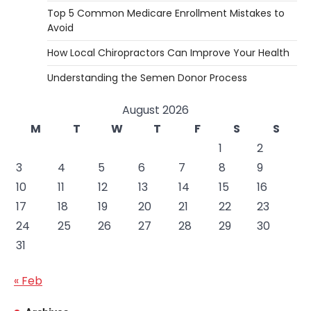
Top 5 Common Medicare Enrollment Mistakes to
Avoid
How Local Chiropractors Can Improve Your Health
Understanding the Semen Donor Process
August 2026
M
T
W
T
F
S
S
1
2
3
4
5
6
7
8
9
10
11
12
13
14
15
16
17
18
19
20
21
22
23
24
25
26
27
28
29
30
31
« Feb