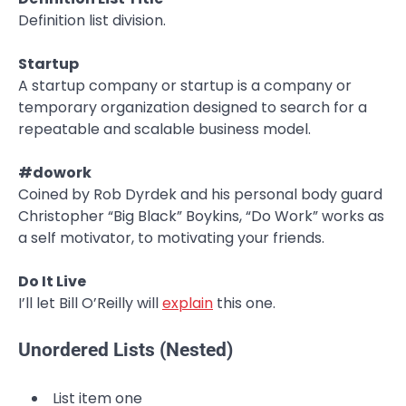
Definition list division.
Startup
A startup company or startup is a company or
temporary organization designed to search for a
repeatable and scalable business model.
#dowork
Coined by Rob Dyrdek and his personal body guard
Christopher “Big Black” Boykins, “Do Work” works as
a self motivator, to motivating your friends.
Do It Live
I’ll let Bill O’Reilly will
explain
this one.
Unordered Lists (Nested)
List item one